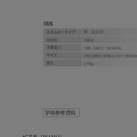
ピアモ（PIAMO）