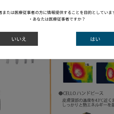
者または医療従事者の方に情報提供することを目的としていま
・あなたは医療従事者ですか？
いいえ
はい