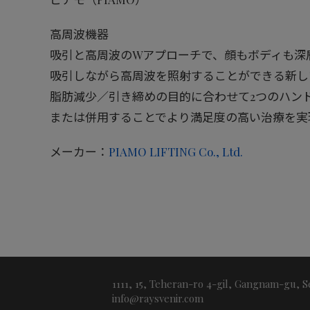
高周波機器
吸引と高周波のWアプローチで、顔もボディも深
吸引しながら高周波を照射することができる新し
脂肪減少／引き締めの目的に合わせて2つのハン
または併用することでより満足度の高い治療を実
メーカー：
PIAMO LIFTING Co., Ltd.
1111, 15, Teheran-ro 4-gil, Gangnam-gu, S
info@raysvenir.com